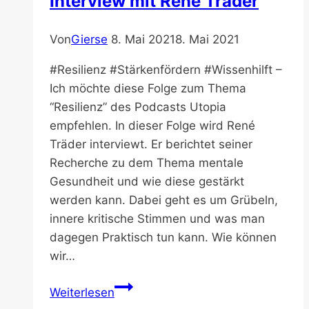
Interview mit René Träder
Stephanie
Hielscher
Von
Gierse
8. Mai 2021
8. Mai 2021
–
Podcast
#Resilienz #Stärkenfördern #Wissenhilft –
Ich möchte diese Folge zum Thema
“Resilienz” des Podcasts Utopia
empfehlen. In dieser Folge wird René
Träder interviewt. Er berichtet seiner
Recherche zu dem Thema mentale
Gesundheit und wie diese gestärkt
werden kann. Dabei geht es um Grübeln,
innere kritische Stimmen und was man
dagegen Praktisch tun kann. Wie können
wir…
Resilienz
Weiterlesen
–