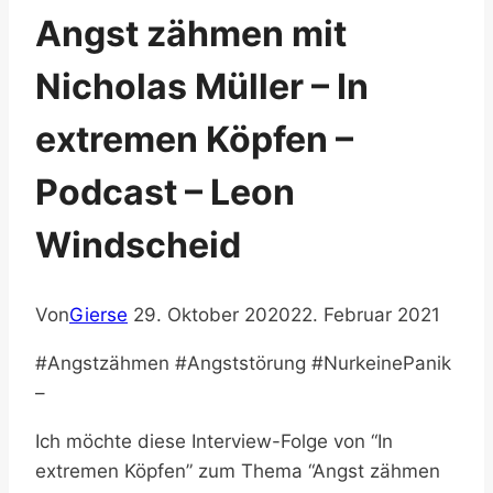
Angst zähmen mit
Nicholas Müller – In
extremen Köpfen –
Podcast – Leon
Windscheid
Von
Gierse
29. Oktober 2020
22. Februar 2021
#Angstzähmen #Angststörung #NurkeinePanik
–
Ich möchte diese Interview-Folge von “In
extremen Köpfen” zum Thema “Angst zähmen