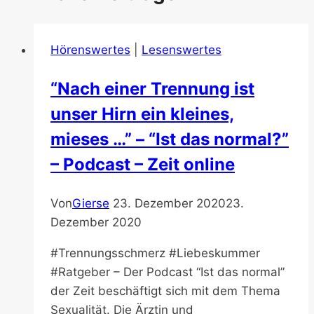
Hörenswertes
|
Lesenswertes
“Nach einer Trennung ist
unser Hirn ein kleines,
mieses …” – “Ist das normal?”
– Podcast – Zeit online
Von
Gierse
23. Dezember 2020
23.
Dezember 2020
#Trennungsschmerz #Liebeskummer
#Ratgeber – Der Podcast “Ist das normal”
der Zeit beschäftigt sich mit dem Thema
Sexualität. Die Ärztin und