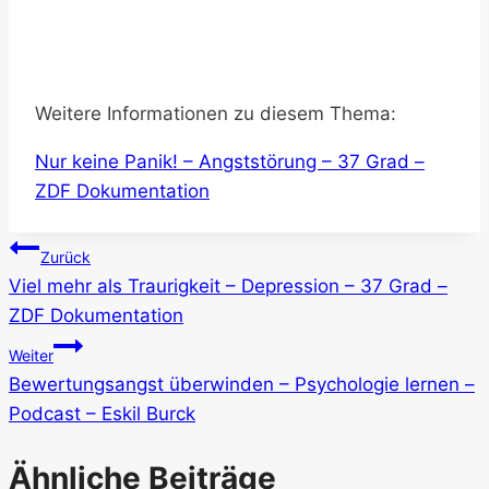
Weitere Informationen zu diesem Thema:
Nur keine Panik! – Angststörung – 37 Grad –
ZDF Dokumentation
Beitragsnavigation
Zurück
Viel mehr als Traurigkeit – Depression – 37 Grad –
ZDF Dokumentation
Weiter
Bewertungsangst überwinden – Psychologie lernen –
Podcast – Eskil Burck
Ähnliche Beiträge