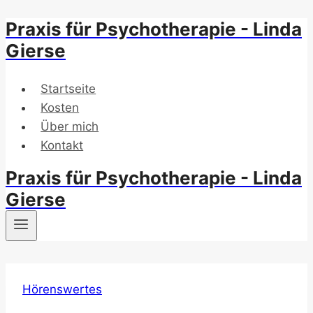
Praxis für Psychotherapie - Linda
Zum
Inhalt
Gierse
springen
Startseite
Kosten
Über mich
Kontakt
Praxis für Psychotherapie - Linda
Gierse
Hörenswertes