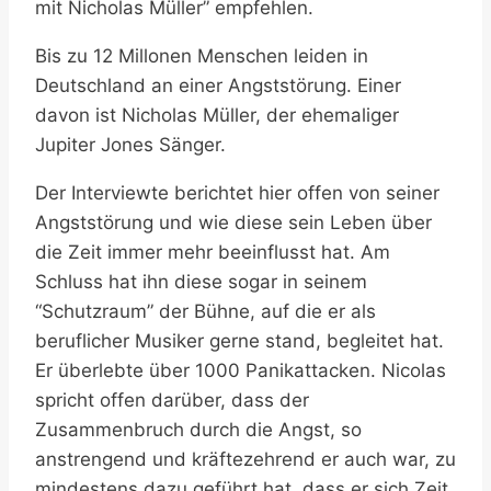
mit Nicholas Müller” empfehlen.
Bis zu 12 Millonen Menschen leiden in
Deutschland an einer Angststörung. Einer
davon ist Nicholas Müller, der ehemaliger
Jupiter Jones Sänger.
Der Interviewte berichtet hier offen von seiner
Angststörung und wie diese sein Leben über
die Zeit immer mehr beeinflusst hat. Am
Schluss hat ihn diese sogar in seinem
“Schutzraum” der Bühne, auf die er als
beruflicher Musiker gerne stand, begleitet hat.
Er überlebte über 1000 Panikattacken. Nicolas
spricht offen darüber, dass der
Zusammenbruch durch die Angst, so
anstrengend und kräftezehrend er auch war, zu
mindestens dazu geführt hat, dass er sich Zeit