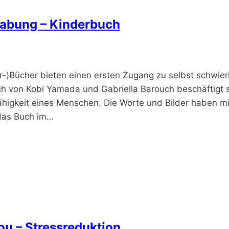
gabung – Kinderbuch
)Bücher bieten einen ersten Zugang zu selbst schwier
 von Kobi Yamada und Gabriella Barouch beschäftigt s
ähigkeit eines Menschen. Die Worte und Bilder haben mi
 das Buch im…
ou – Stressreduktion