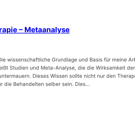
rapie – Metaanalyse
ie wissenschaftliche Grundlage und Basis für meine Arb
eißt Studien und Meta-Analyse, die die Wirksamkeit der
untermauern. Dieses Wissen sollte nicht nur den Thera
r die Behandelten selber sein. Dies…