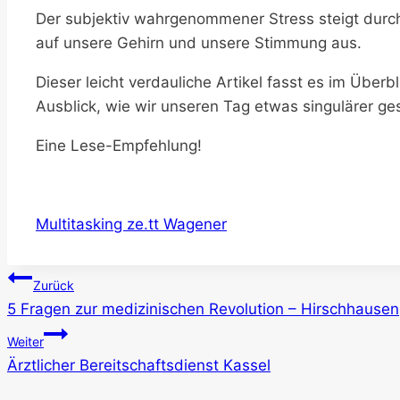
Der subjektiv wahrgenommener Stress steigt durch 
auf unsere Gehirn und unsere Stimmung aus.
Dieser leicht verdauliche Artikel fasst es im Übe
Ausblick, wie wir unseren Tag etwas singulärer ge
Eine Lese-Empfehlung!
Multitasking ze.tt Wagener
Beitragsnavigation
Zurück
5 Fragen zur medizinischen Revolution – Hirschhausen
Weiter
Ärztlicher Bereitschaftsdienst Kassel