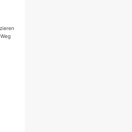
zieren
m Weg