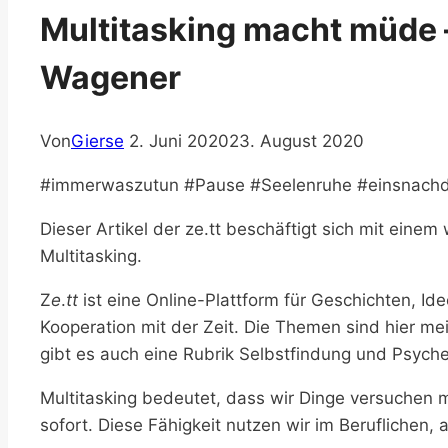
Multitasking macht müde –
Wagener
Von
Gierse
2. Juni 2020
23. August 2020
#immerwaszutun #Pause #Seelenruhe #einsnach
Dieser Artikel der ze.tt beschäftigt sich mit eine
Multitasking.
Z
e
.
tt
ist eine Online-Plattform für Geschichten, Ide
Kooperation mit der Zeit. Die Themen sind hier mei
gibt es auch eine Rubrik Selbstfindung und Psyche
Multitasking bedeutet, dass wir Dinge versuchen m
sofort. Diese Fähigkeit nutzen wir im Beruflichen, 