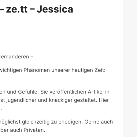
 ze.tt – Jessica
demanderen –
m wichtigen Phänomen unserer heutigen Zeit:
en und Gefühle. Sie veröffentlichen Artikel in
st jugendlicher und knackiger gestaltet. Hier
.
öglichst gleichzeitig zu erledigen. Gerne auch
aber auch Privaten.