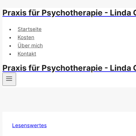
Praxis für Psychotherapie - Linda 
Zum
Inhalt
springen
Startseite
Kosten
Über mich
Kontakt
Praxis für Psychotherapie - Linda 
Lesenswertes