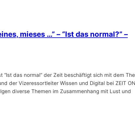
ines, mieses …” – “Ist das normal?” –
Ist das normal” der Zeit beschäftigt sich mit dem Th
und der Vizeressortleiter Wissen und Digital bei ZEIT O
 Folgen diverse Themen im Zusammenhang mit Lust und