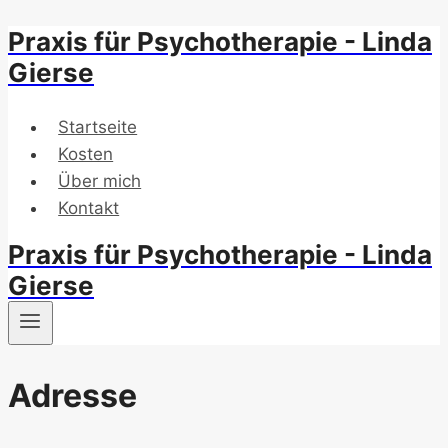
Praxis für Psychotherapie - Linda
Zum
Inhalt
Gierse
springen
Startseite
Kosten
Über mich
Kontakt
Praxis für Psychotherapie - Linda
Gierse
Adresse